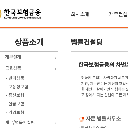
상품소개
법률컨설팅
재무설계
한국보험금융의 차별
금융상품
귀하께 드리는 차별화된 세무
- 변액상품
개인, 재무관리는 자산의 효율
- 보장성보험
한 개인이 살아가면서 행하는 
고 장애가 되는 일련의 모든 
- 종신보험
- 연금보험
- 기업보험
자문 법률사무소
세무/법률컨설팅
- 법률사무소 공감