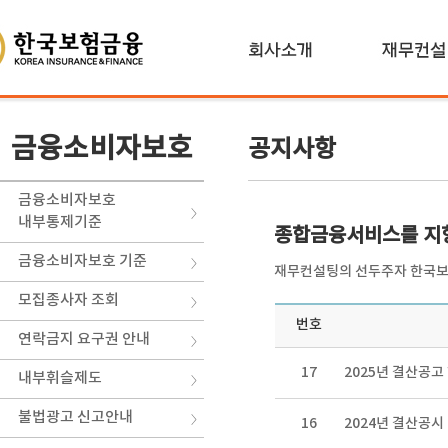
금융소비자보호
공지사항
금융소비자보호
내부통제기준
종합금융서비스를 지
금융소비자보호 기준
재무컨설팅의 선두주자 한국보
모집종사자 조회
번호
연락금지 요구권 안내
17
2025년 결산공고
내부휘슬제도
불법광고 신고안내
16
2024년 결산공시